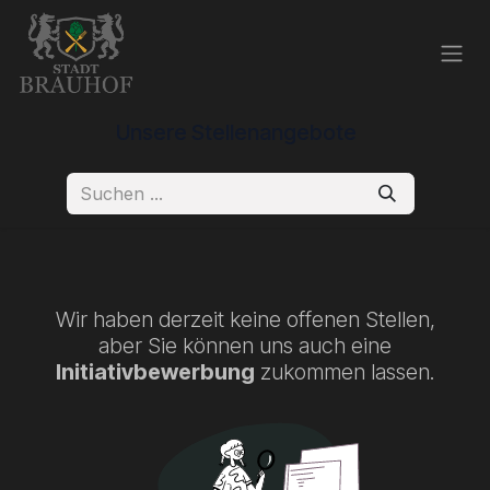
Zum Inhalt springen
Unsere Stellenangebote
Wir haben derzeit keine offenen Stellen,
aber Sie können uns auch eine
Initiativbewerbung
zukommen lassen.